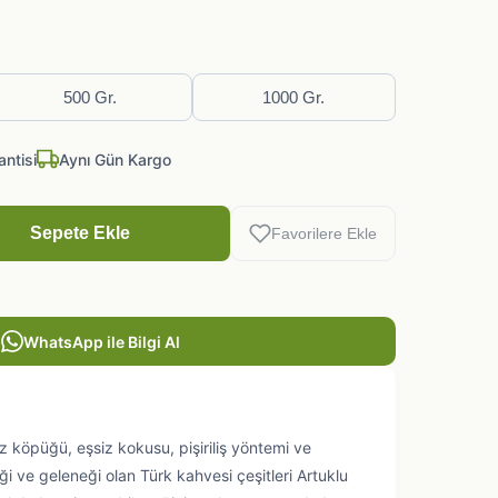
500 Gr.
1000 Gr.
antisi
Aynı Gün Kargo
Sepete Ekle
Favorilere Ekle
WhatsApp ile Bilgi Al
 köpüğü, eşsiz kokusu, pişiriliş yöntemi ve
i ve geleneği olan Türk kahvesi çeşitleri Artuklu