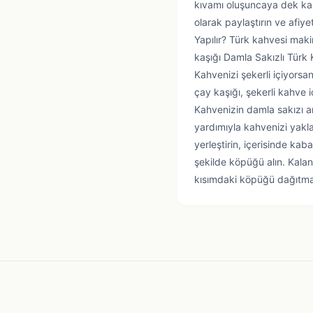
kıvamı oluşuncaya dek kar
olarak paylaştırın ve afiy
Yapılır? Türk kahvesi maki
kaşığı Damla Sakızlı Türk
Kahvenizi şekerli içiyorsanı
çay kaşığı, şekerli kahve 
Kahvenizin damla sakızı ar
yardımıyla kahvenizi yakla
yerleştirin, içerisinde k
şekilde köpüğü alın. Kalan
kısımdaki köpüğü dağıtmad