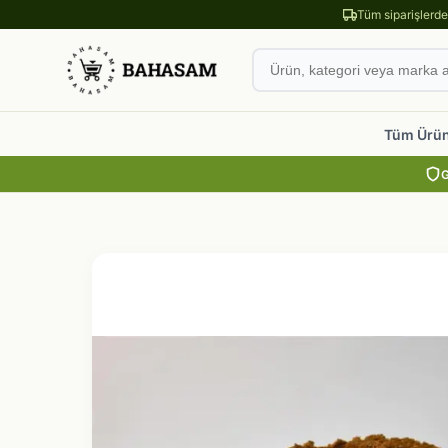
Tüm siparişlerd
Tüm Ürün
G