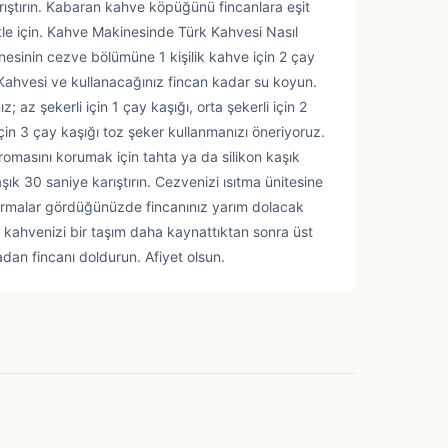
ıştırın. Kabaran kahve köpüğünü fincanlara eşit
etle için. Kahve Makinesinde Türk Kahvesi Nasıl
nesinin cezve bölümüne 1 kişilik kahve için 2 çay
 Kahvesi ve kullanacağınız fincan kadar su koyun.
z; az şekerli için 1 çay kaşığı, orta şekerli için 2
için 3 çay kaşığı toz şeker kullanmanızı öneriyoruz.
omasını korumak için tahta ya da silikon kaşık
şık 30 saniye karıştırın. Cezvenizi ısıtma ünitesine
abarmalar gördüğünüzde fincanınız yarım dolacak
 kahvenizi bir taşım daha kaynattıktan sonra üst
an fincanı doldurun. Afiyet olsun.