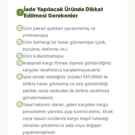
İade Yapılacak Üründe Dikkat
!
Edilmesi Gerekenler
Ürün paketi açılırken yıpranmamış ve
yırtılmamışsa
Ürün herhangi bir hasar görmemişse (çizik,
bozulma, deforme vb.)
Ürün kullanılmamışsa
Anlaşmalı kargo firması dışında gönderdiğiniz
kargolar tarafımızca karşılanmayacaktır
İade etmek istediğiniz ürünleri FATURASI ile
birlikte hasar görmemiş ve size gönderildiği
şekilde varsa hediyeleri ile birlikte tarafımıza
göndermelisiniz
Yasal hakkınız olarak; gelen kargoları kargo
personelinin yanında açıp kontrol ediniz. Eksik
veya hasarlı ürünlerde kargo tespit tutanağı
olmadan şirketimizce iade veya değişim
yapılmamaktadır