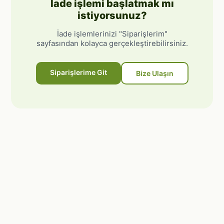
İade işlemi başlatmak mı
istiyorsunuz?
İade işlemlerinizi "Siparişlerim"
sayfasından kolayca gerçekleştirebilirsiniz.
Siparişlerime Git
Bize Ulaşın