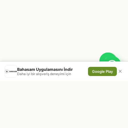
Bahasam Uygulamasını İndir
✕
Google Play
Daha iyi bir alışveriş deneyimi için
En taze kuruyemiş ve doğal ürünleri,
doğrudan üreticiden sofraya ulaştırıyoruz.