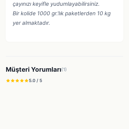
çayınızı keyifle yudumlayabilirsiniz.
Bir kolide 1000 gr.'lık paketlerden 10 kg
yer almaktadır.
Müşteri Yorumları
(
1
)
5.0
/ 5