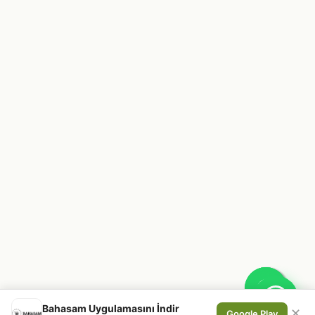
Bahasam Uygulamasını İndir
✕
Google Play