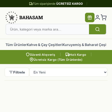
Tüm siparişlerde
ÜCRETSİZ KARGO
Tüm Ürünler
Kahve & Çay Çeşitleri
Kuruyemiş & Baharat Çeşitler
Güvenli Alışveriş
Hızlı Kargo
Ücretsiz Kargo (Tüm Ürünlerde)
Filtrele