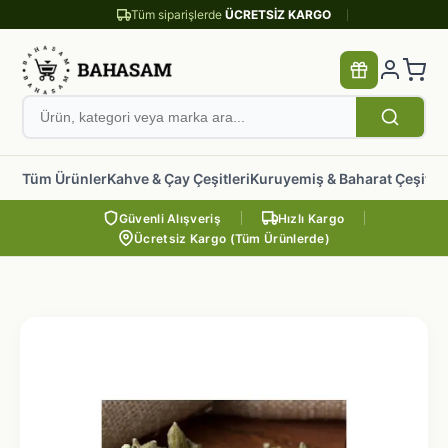
Tüm siparişlerde
ÜCRETSİZ KARGO
Tüm Ürünler
Kahve & Çay Çeşitleri
Kuruyemiş & Baharat Çeşitler
Güvenli Alışveriş
Hızlı Kargo
Ücretsiz Kargo (Tüm Ürünlerde)