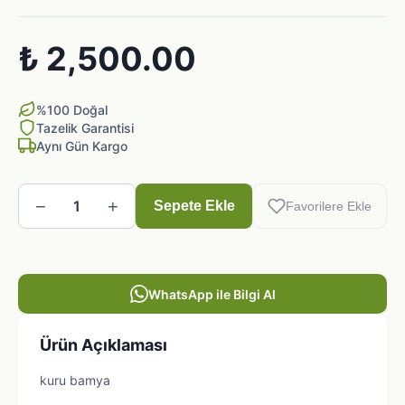
₺ 2,500.00
%100 Doğal
Tazelik Garantisi
Aynı Gün Kargo
−
+
1
Sepete Ekle
Favorilere Ekle
WhatsApp ile Bilgi Al
Ürün Açıklaması
kuru bamya