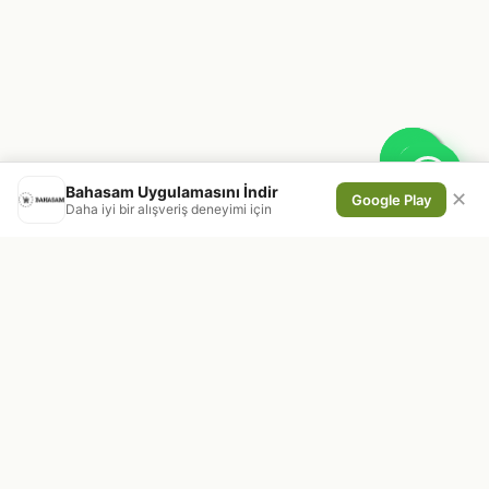
Bahasam Uygulamasını İndir
✕
Google Play
Daha iyi bir alışveriş deneyimi için
En taze kuruyemiş ve doğal ürünleri,
doğrudan üreticiden sofraya ulaştırıyoruz.