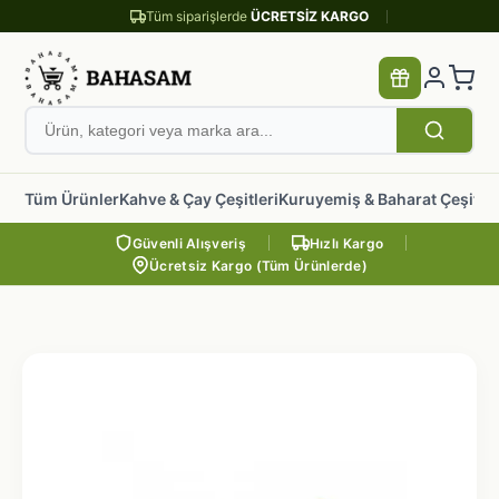
Tüm siparişlerde
ÜCRETSİZ KARGO
Tüm Ürünler
Kahve & Çay Çeşitleri
Kuruyemiş & Baharat Çeşitler
Güvenli Alışveriş
Hızlı Kargo
Ücretsiz Kargo (Tüm Ürünlerde)