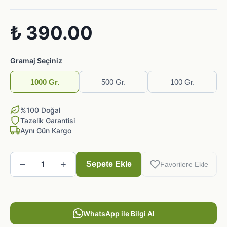
₺ 390.00
Gramaj Seçiniz
1000 Gr.
500 Gr.
100 Gr.
%100 Doğal
Tazelik Garantisi
Aynı Gün Kargo
−
+
1
Sepete Ekle
Favorilere Ekle
WhatsApp ile Bilgi Al