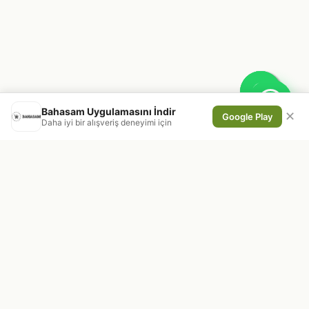
Bahasam Uygulamasını İndir
✕
Google Play
Daha iyi bir alışveriş deneyimi için
En taze kuruyemiş ve doğal ürünleri,
doğrudan üreticiden sofraya ulaştırıyoruz.