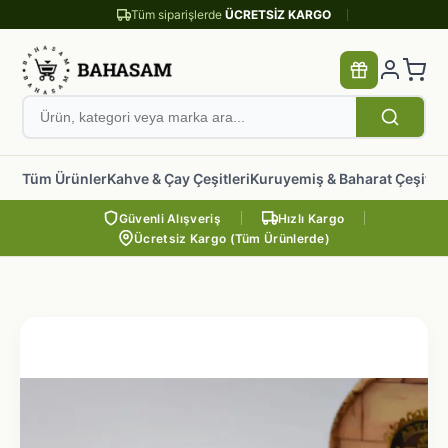
Tüm siparişlerde
ÜCRETSİZ KARGO
Tüm Ürünler
Kahve & Çay Çeşitleri
Kuruyemiş & Baharat Çeşitler
Güvenli Alışveriş
Hızlı Kargo
Ücretsiz Kargo (Tüm Ürünlerde)