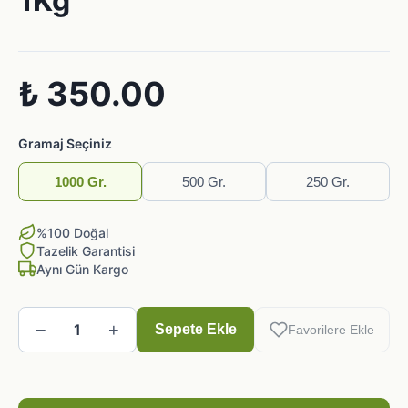
1Kg
₺ 350.00
Gramaj Seçiniz
1000 Gr.
500 Gr.
250 Gr.
%100 Doğal
Tazelik Garantisi
Aynı Gün Kargo
−
+
1
Sepete Ekle
Favorilere Ekle