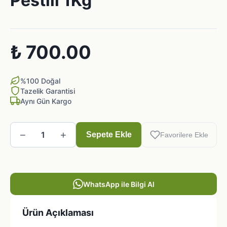
Pestili 1Kg
₺ 700.00
%100 Doğal
Tazelik Garantisi
Aynı Gün Kargo
−
+
1
Sepete Ekle
Favorilere Ekle
WhatsApp ile Bilgi Al
Ürün Açıklaması