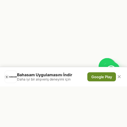
Bahasam Uygulamasını İndir
✕
Google Play
Daha iyi bir alışveriş deneyimi için
En taze kuruyemiş ve doğal ürünleri,