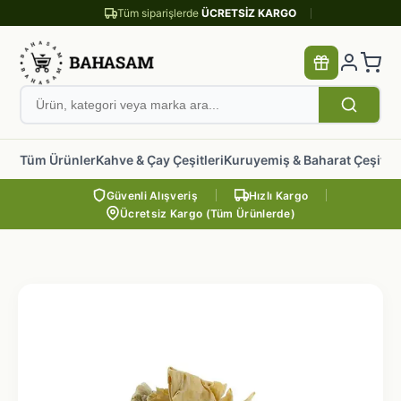
Tüm siparişlerde
ÜCRETSİZ KARGO
Tüm Ürünler
Kahve & Çay Çeşitleri
Kuruyemiş & Baharat Çeşitler
Güvenli Alışveriş
Hızlı Kargo
Ücretsiz Kargo (Tüm Ürünlerde)