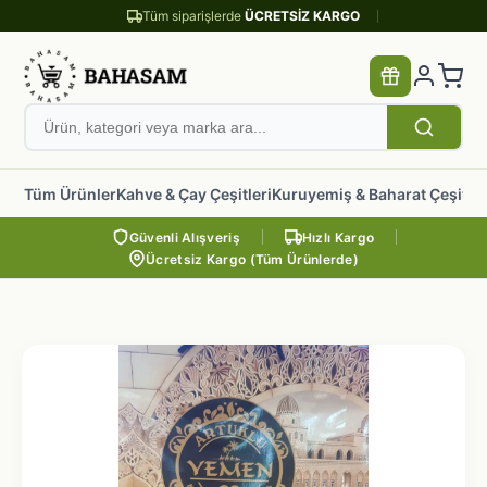
Tüm siparişlerde
ÜCRETSİZ KARGO
Tüm Ürünler
Kahve & Çay Çeşitleri
Kuruyemiş & Baharat Çeşitler
Güvenli Alışveriş
Hızlı Kargo
Ücretsiz Kargo (Tüm Ürünlerde)